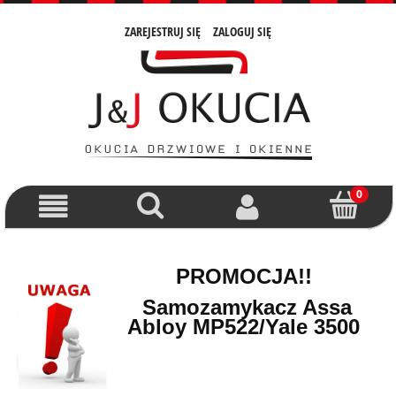
ZAREJESTRUJ SIĘ
ZALOGUJ SIĘ
PROMOCJA!!
Samozamykacz Assa
Abloy MP522/Yale 3500