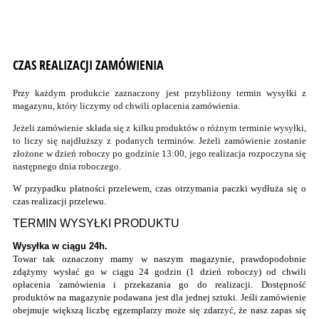
CZAS REALIZACJI ZAMÓWIENIA
Przy każdym produkcie zaznaczony jest przybliżony termin wysyłki z
magazynu, który liczymy od chwili opłacenia zamówienia.
Jeżeli zamówienie składa się z kilku produktów o różnym terminie wysyłki,
to liczy się najdłuższy z podanych terminów. Jeżeli zamówienie zostanie
złożone w dzień roboczy po godzinie 13:00, jego realizacja rozpoczyna się
następnego dnia roboczego.
W przypadku płatności przelewem, czas otrzymania paczki wydłuża się o
czas realizacji przelewu.
TERMIN WYSYŁKI PRODUKTU
Wysyłka w ciągu 24h.
Towar tak oznaczony mamy w naszym magazynie, prawdopodobnie
zdążymy wysłać go w ciągu 24 godzin (1 dzień roboczy) od chwili
opłacenia zamówienia i przekazania go do realizacji. Dostępność
produktów na magazynie podawana jest dla jednej sztuki. Jeśli zamówienie
obejmuje większą liczbę egzemplarzy może się zdarzyć, że nasz zapas się