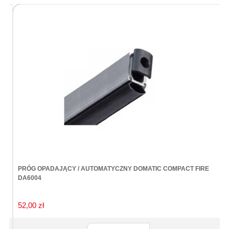
PRÓG OPADAJĄCY / AUTOMATYCZNY DOMATIC COMPACT FIRE
K
DA6004
52,00 zł
7