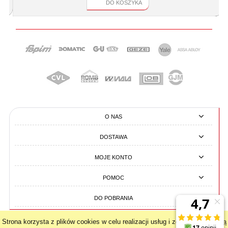
DO KOSZYKA
O NAS
DOSTAWA
MOJE KONTO
POMOC
DO POBRANIA
Strona korzysta z plików cookies w celu realizacji usług i zgodnie z
Polityką