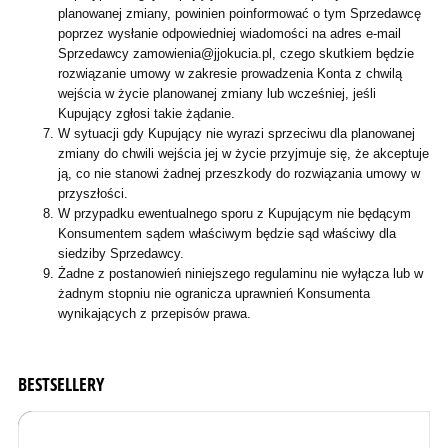
planowanej zmiany, powinien poinformować o tym Sprzedawcę
poprzez wysłanie odpowiedniej wiadomości na adres e-mail
Sprzedawcy zamowienia@jjokucia.pl, czego skutkiem będzie
rozwiązanie umowy w zakresie prowadzenia Konta z chwilą
wejścia w życie planowanej zmiany lub wcześniej, jeśli
Kupujący zgłosi takie żądanie.
W sytuacji gdy Kupujący nie wyrazi sprzeciwu dla planowanej
zmiany do chwili wejścia jej w życie przyjmuje się, że akceptuje
ją, co nie stanowi żadnej przeszkody do rozwiązania umowy w
przyszłości.
W przypadku ewentualnego sporu z Kupującym nie będącym
Konsumentem sądem właściwym będzie sąd właściwy dla
siedziby Sprzedawcy.
Żadne z postanowień niniejszego regulaminu nie wyłącza lub w
żadnym stopniu nie ogranicza uprawnień Konsumenta
wynikających z przepisów prawa.
BESTSELLERY