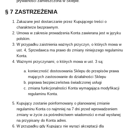
prywatności zamieszczona w Sklepie.
§ 7 ZASTRZEŻENIA
Zakazane jest dostarczanie przez Kupującego treści o
charakterze bezprawnym.
Umowa w zakresie prowadzenia Konta zawierana jest w języku
polskim.
W przypadku zaistnienia ważnych przyczyn, o których mowa w
ust. 4, Sprzedawca ma prawo do zmiany niniejszego regulaminu
Konta.
Ważnymi przyczynami, o których mowa w ust. 3 są:
konieczność dostosowania Sklepu do przepisów prawa
mających zastosowanie do działalności Sklepu
poprawa bezpieczeństwa świadczonej usługi
zmiana funkcjonalności Konta wymagająca modyfikacji
regulaminu Konta.
Kupujący zostanie poinformowany o planowanej zmianie
regulaminu Konta co najmniej na 7 dni przed wprowadzeniem
zmiany w życie za pośrednictwem wiadomości e-mail wysłanej
na przypisany do Konta adres.
W przypadku gdy Kupujący nie wyrazi akceptacji dla