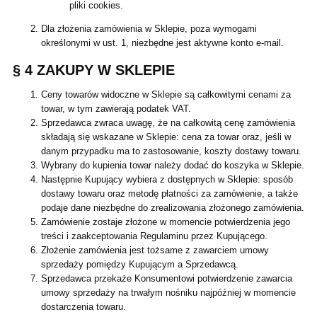
pliki cookies.
Dla złożenia zamówienia w Sklepie, poza wymogami
określonymi w ust. 1, niezbędne jest aktywne konto e-mail.
§ 4 ZAKUPY W SKLEPIE
Ceny towarów widoczne w Sklepie są całkowitymi cenami za
towar, w tym zawierają podatek VAT.
Sprzedawca zwraca uwagę, że na całkowitą cenę zamówienia
składają się wskazane w Sklepie: cena za towar oraz, jeśli w
danym przypadku ma to zastosowanie, koszty dostawy towaru.
Wybrany do kupienia towar należy dodać do koszyka w Sklepie.
Następnie Kupujący wybiera z dostępnych w Sklepie: sposób
dostawy towaru oraz metodę płatności za zamówienie, a także
podaje dane niezbędne do zrealizowania złożonego zamówienia.
Zamówienie zostaje złożone w momencie potwierdzenia jego
treści i zaakceptowania Regulaminu przez Kupującego.
Złożenie zamówienia jest tożsame z zawarciem umowy
sprzedaży pomiędzy Kupującym a Sprzedawcą.
Sprzedawca przekaże Konsumentowi potwierdzenie zawarcia
umowy sprzedaży na trwałym nośniku najpóźniej w momencie
dostarczenia towaru.