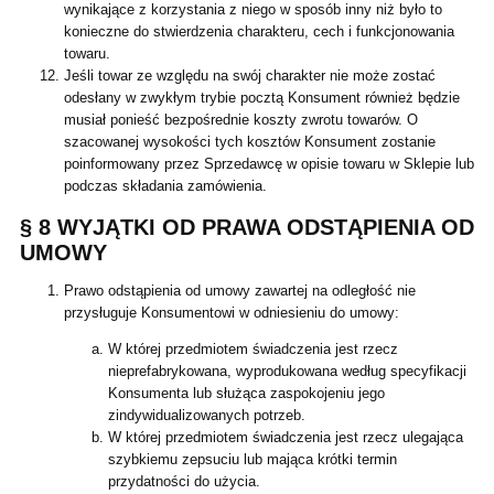
wynikające z korzystania z niego w sposób inny niż było to
konieczne do stwierdzenia charakteru, cech i funkcjonowania
towaru.
Jeśli towar ze względu na swój charakter nie może zostać
odesłany w zwykłym trybie pocztą Konsument również będzie
musiał ponieść bezpośrednie koszty zwrotu towarów. O
szacowanej wysokości tych kosztów Konsument zostanie
poinformowany przez Sprzedawcę w opisie towaru w Sklepie lub
podczas składania zamówienia.
§ 8 WYJĄTKI OD PRAWA ODSTĄPIENIA OD
UMOWY
Prawo odstąpienia od umowy zawartej na odległość nie
przysługuje Konsumentowi w odniesieniu do umowy:
W której przedmiotem świadczenia jest rzecz
nieprefabrykowana, wyprodukowana według specyfikacji
Konsumenta lub służąca zaspokojeniu jego
zindywidualizowanych potrzeb.
W której przedmiotem świadczenia jest rzecz ulegająca
szybkiemu zepsuciu lub mająca krótki termin
przydatności do użycia.