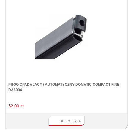
PRÓG OPADAJĄCY / AUTOMATYCZNY DOMATIC COMPACT FIRE
K
DA6004
52,00 zł
7
DO KOSZYKA