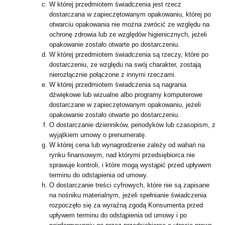
W której przedmiotem świadczenia jest rzecz
dostarczana w zapieczętowanym opakowaniu, której po
otwarciu opakowania nie można zwrócić ze względu na
ochronę zdrowia lub ze względów higienicznych, jeżeli
opakowanie zostało otwarte po dostarczeniu.
W której przedmiotem świadczenia są rzeczy, które po
dostarczeniu, ze względu na swój charakter, zostają
nierozłącznie połączone z innymi rzeczami.
W której przedmiotem świadczenia są nagrania
dźwiękowe lub wizualne albo programy komputerowe
dostarczane w zapieczętowanym opakowaniu, jeżeli
opakowanie zostało otwarte po dostarczeniu.
O dostarczanie dzienników, periodyków lub czasopism, z
wyjątkiem umowy o prenumeratę.
W której cena lub wynagrodzenie zależy od wahań na
rynku finansowym, nad którymi przedsiębiorca nie
sprawuje kontroli, i które mogą wystąpić przed upływem
terminu do odstąpienia od umowy.
O dostarczanie treści cyfrowych, które nie są zapisane
na nośniku materialnym, jeżeli spełnianie świadczenia
rozpoczęło się za wyraźną zgodą Konsumenta przed
upływem terminu do odstąpienia od umowy i po