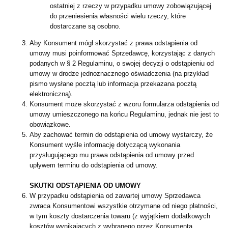
ostatniej z rzeczy w przypadku umowy zobowiązującej
do przeniesienia własności wielu rzeczy, które
dostarczane są osobno.
Aby Konsument mógł skorzystać z prawa odstąpienia od
umowy musi poinformować Sprzedawcę, korzystając z danych
podanych w § 2 Regulaminu, o swojej decyzji o odstąpieniu od
umowy w drodze jednoznacznego oświadczenia (na przykład
pismo wysłane pocztą lub informacja przekazana pocztą
elektroniczną).
Konsument może skorzystać z wzoru formularza odstąpienia od
umowy umieszczonego na końcu Regulaminu, jednak nie jest to
obowiązkowe.
Aby zachować termin do odstąpienia od umowy wystarczy, że
Konsument wyśle informację dotyczącą wykonania
przysługującego mu prawa odstąpienia od umowy przed
upływem terminu do odstąpienia od umowy.
SKUTKI ODSTĄPIENIA OD UMOWY
W przypadku odstąpienia od zawartej umowy Sprzedawca
zwraca Konsumentowi wszystkie otrzymane od niego płatności,
w tym koszty dostarczenia towaru (z wyjątkiem dodatkowych
kosztów wynikających z wybranego przez Konsumenta