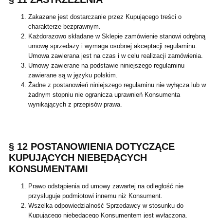
Zakazane jest dostarczanie przez Kupującego treści o
charakterze bezprawnym.
Każdorazowo składane w Sklepie zamówienie stanowi odrębną
umowę sprzedaży i wymaga osobnej akceptacji regulaminu.
Umowa zawierana jest na czas i w celu realizacji zamówienia.
Umowy zawierane na podstawie niniejszego regulaminu
zawierane są w języku polskim.
Żadne z postanowień niniejszego regulaminu nie wyłącza lub w
żadnym stopniu nie ogranicza uprawnień Konsumenta
wynikających z przepisów prawa.
§ 12 POSTANOWIENIA DOTYCZĄCE
KUPUJĄCYCH NIEBĘDĄCYCH
KONSUMENTAMI
Prawo odstąpienia od umowy zawartej na odległość nie
przysługuje podmiotowi innemu niż Konsument.
Wszelka odpowiedzialność Sprzedawcy w stosunku do
Kupującego niebędącego Konsumentem jest wyłączona.