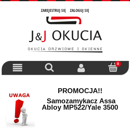
ZAREJESTRUJ SIĘ
ZALOGUJ SIĘ
PROMOCJA!!
Samozamykacz Assa
Abloy MP522/Yale 3500