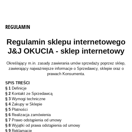
REGULAMIN
Regulamin sklepu internetowego
J&J OKUCIA - sklep internetowy
Określający m.in. zasady zawierania umów sprzedaży poprzez sklep,
zawierający najważniejsze informacje o Sprzedawcy, sklepie oraz o
prawach Konsumenta.
SPIS TREŚCI
§ 1
Definicje
§ 2
Kontakt ze Sprzedawcą
§ 3
Wymogi techniczne
§ 4
Zakupy w Sklepie
§ 5
Płatności
§ 6
Realizacja zamówienia
§ 7
Prawo odstąpienia od umowy
§ 8
Wyjątki od prawa odstąpienia od umowy
§ 9
Reklamacje