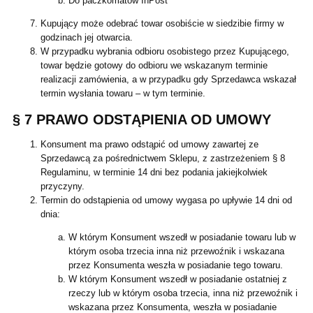
Do paczkomatów InPost
Kupujący może odebrać towar osobiście w siedzibie firmy w
godzinach jej otwarcia.
W przypadku wybrania odbioru osobistego przez Kupującego,
towar będzie gotowy do odbioru we wskazanym terminie
realizacji zamówienia, a w przypadku gdy Sprzedawca wskazał
termin wysłania towaru – w tym terminie.
§ 7 PRAWO ODSTĄPIENIA OD UMOWY
Konsument ma prawo odstąpić od umowy zawartej ze
Sprzedawcą za pośrednictwem Sklepu, z zastrzeżeniem § 8
Regulaminu, w terminie 14 dni bez podania jakiejkolwiek
przyczyny.
Termin do odstąpienia od umowy wygasa po upływie 14 dni od
dnia:
W którym Konsument wszedł w posiadanie towaru lub w
którym osoba trzecia inna niż przewoźnik i wskazana
przez Konsumenta weszła w posiadanie tego towaru.
W którym Konsument wszedł w posiadanie ostatniej z
rzeczy lub w którym osoba trzecia, inna niż przewoźnik i
wskazana przez Konsumenta, weszła w posiadanie