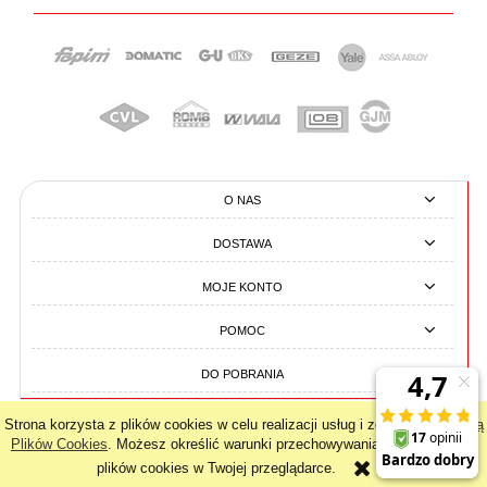
O NAS
DOSTAWA
MOJE KONTO
POMOC
DO POBRANIA
Strona korzysta z plików cookies w celu realizacji usług i zgodnie z
Polityką
pokaż pełną wersję strony
Plików Cookies
. Możesz określić warunki przechowywania lub dostępu do
plików cookies w Twojej przeglądarce.
Sklep internetowy Shoper.pl