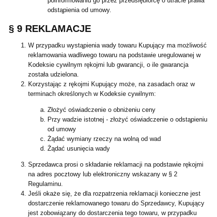
poinformowaniu go przez przedsiębiorcę o utracie prawa
odstąpienia od umowy.
§ 9 REKLAMACJE
W przypadku wystąpienia wady towaru Kupujący ma możliwość
reklamowania wadliwego towaru na podstawie uregulowanej w
Kodeksie cywilnym rękojmi lub gwarancji, o ile gwarancja
została udzielona.
Korzystając z rękojmi Kupujący może, na zasadach oraz w
terminach określonych w Kodeksie cywilnym:
Złożyć oświadczenie o obniżeniu ceny
Przy wadzie istotnej - złożyć oświadczenie o odstąpieniu
od umowy
Żądać wymiany rzeczy na wolną od wad
Żądać usunięcia wady
Sprzedawca prosi o składanie reklamacji na podstawie rękojmi
na adres pocztowy lub elektroniczny wskazany w § 2
Regulaminu.
Jeśli okaże się, że dla rozpatrzenia reklamacji konieczne jest
dostarczenie reklamowanego towaru do Sprzedawcy, Kupujący
jest zobowiązany do dostarczenia tego towaru, w przypadku