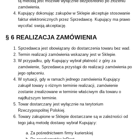
tą metodą jest możliwe wyłącznie bezpośrednio po złożeniu
zamówienia.
Kupujący dokonując zakupów w Sklepie akceptuje stosowanie
faktur elektronicznych przez Sprzedawcę. Kupujący ma prawo
wycofać swoją akceptację.
§ 6 REALIZACJA ZAMÓWIENIA
Sprzedawca jest obowiązany do dostarczenia towaru bez wad.
Termin realizacji zamówienia wskazany jest w Sklepie.
W przypadku, gdy Kupujący wybrał płatność z góry za
zamówienie, Sprzedawca przystąpi do realizacji zamówienia po
jego opłaceniu.
W sytuacji, gdy w ramach jednego zamówienia Kupujący
zakupił towary o różnym terminie realizacji, zamówienie
zostanie zrealizowane w terminie właściwym dla towaru o
najdłuższym terminie.
Towar dostarczany jest wyłącznie na terytorium
Rzeczypospolitej Polskiej.
Towary zakupione w Sklepie dostarczane są w zależności od
tego jaką metodę dostawy wybrał Kupujący:
Za pośrednictwem firmy kurierskiej