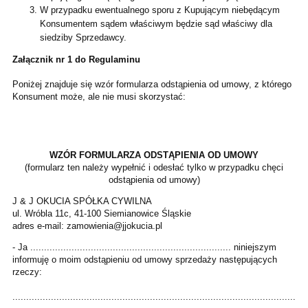
W przypadku ewentualnego sporu z Kupującym niebędącym
Konsumentem sądem właściwym będzie sąd właściwy dla
siedziby Sprzedawcy.
Załącznik nr 1 do Regulaminu
Poniżej znajduje się wzór formularza odstąpienia od umowy, z którego
Konsument może, ale nie musi skorzystać:
WZÓR FORMULARZA ODSTĄPIENIA OD UMOWY
(formularz ten należy wypełnić i odesłać tylko w przypadku chęci
odstąpienia od umowy)
J & J OKUCIA SPÓŁKA CYWILNA
ul. Wróbla 11c, 41-100 Siemianowice Śląskie
adres e-mail: zamowienia@jjokucia.pl
- Ja ......................................................................... niniejszym
informuję o moim odstąpieniu od umowy sprzedaży następujących
rzeczy:
.......................................................................................................