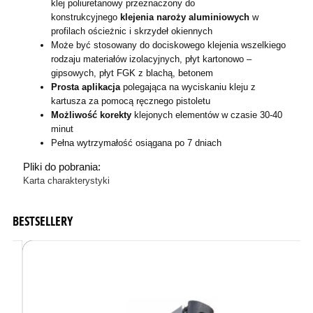
klej poliuretanowy przeznaczony do
konstrukcyjnego
klejenia naroży aluminiowych
w
profilach ościeżnic i skrzydeł okiennych
Może być stosowany do dociskowego klejenia wszelkiego
rodzaju materiałów izolacyjnych, płyt kartonowo –
gipsowych, płyt FGK z blachą, betonem
Prosta aplikacja
polegająca na wyciskaniu kleju z
kartusza za pomocą ręcznego pistoletu
Możliwość korekty
klejonych elementów w czasie 30-40
minut
Pełna wytrzymałość osiągana po 7 dniach
Pliki do pobrania:
Karta charakterystyki
BESTSELLERY