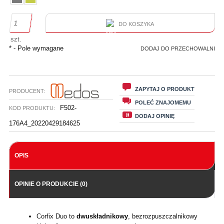
DO KOSZYKA
szt.
*
- Pole wymagane
DODAJ DO PRZECHOWALNI
ZAPYTAJ O PRODUKT
PRODUCENT:
POLEĆ ZNAJOMEMU
F502-
KOD PRODUKTU:
DODAJ OPINIĘ
176A4_20220429184625
OPIS
OPINIE O PRODUKCIE (0)
Corfix Duo to
dwuskładnikowy
, bezrozpuszczalnikowy