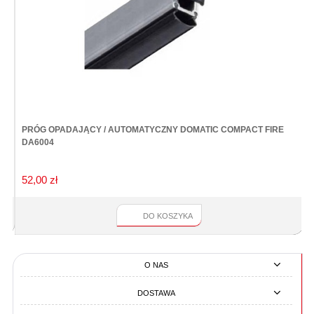
PRÓG OPADAJĄCY / AUTOMATYCZNY DOMATIC COMPACT FIRE
K
DA6004
52,00 zł
7
DO KOSZYKA
O NAS
DOSTAWA