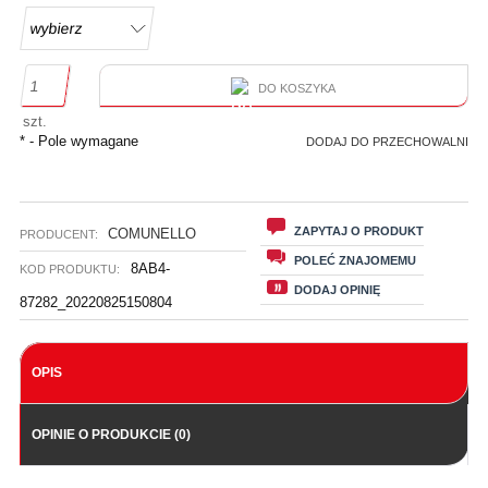
DO KOSZYKA
szt.
*
- Pole wymagane
DODAJ DO PRZECHOWALNI
ZAPYTAJ O PRODUKT
COMUNELLO
PRODUCENT:
POLEĆ ZNAJOMEMU
8AB4-
KOD PRODUKTU:
DODAJ OPINIĘ
87282_20220825150804
OPIS
OPINIE O PRODUKCIE (0)