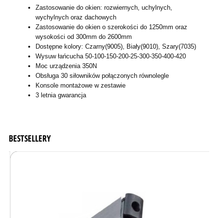
Zastosowanie do okien: rozwiernych, uchylnych,
wychylnych oraz dachowych
Zastosowanie do okien o szerokości do 1250mm oraz
wysokości od 300mm do 2600mm
Dostępne kolory: Czarny(9005), Biały(9010), Szary(7035)
Wysuw łańcucha 50-100-150-200-25-300-350-400-420
Moc urządzenia 350N
Obsługa 30 siłowników połączonych równolegle
Konsole montażowe w zestawie
3 letnia gwarancja
BESTSELLERY