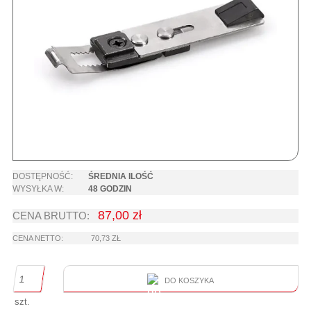
DOSTĘPNOŚĆ:
ŚREDNIA ILOŚĆ
WYSYŁKA W:
48 GODZIN
87,00 zł
CENA BRUTTO:
CENA NETTO:
70,73 ZŁ
DO KOSZYKA
szt.