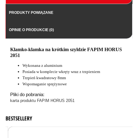
PRODUKTY POWIĄZANE
OPINIE O PRODUKCIE (0)
Klamko-klamka na krótkim szyldzie FAPIM HORUS
2051
Wykonana z aluminium
Posiada w komplecie wkręty wraz z trzpieniem
Trzpień kwadratowy 8mm
Wspomaganie sprężynowe
Pliki do pobrania:
karta produktu FAPIM HORUS 2051
BESTSELLERY