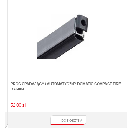
PRÓG OPADAJĄCY / AUTOMATYCZNY DOMATIC COMPACT FIRE
K
DA6004
52,00 zł
7
DO KOSZYKA