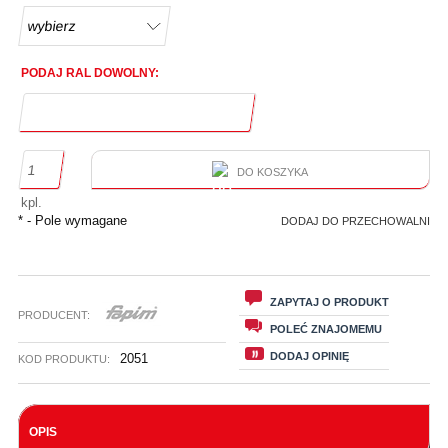
PODAJ RAL DOWOLNY:
DO KOSZYKA
kpl.
*
- Pole wymagane
DODAJ DO PRZECHOWALNI
ZAPYTAJ O PRODUKT
PRODUCENT:
POLEĆ ZNAJOMEMU
DODAJ OPINIĘ
2051
KOD PRODUKTU:
OPIS