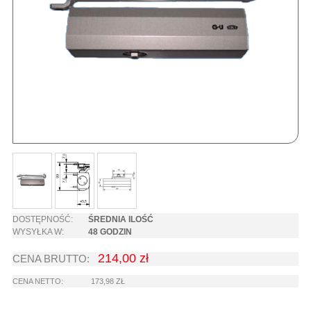
DOSTĘPNOŚĆ:
ŚREDNIA ILOŚĆ
WYSYŁKA W:
48 GODZIN
214,00 zł
CENA BRUTTO:
CENA NETTO:
173,98 ZŁ