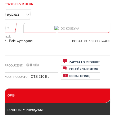
*
WYBIERZ KOLOR:
DO KOSZYKA
szt.
*
- Pole wymagane
DODAJ DO PRZECHOWALNI
ZAPYTAJ O PRODUKT
PRODUCENT:
POLEĆ ZNAJOMEMU
DODAJ OPINIĘ
OTS 210 BL
KOD PRODUKTU:
OPIS
PRODUKTY POWIĄZANE