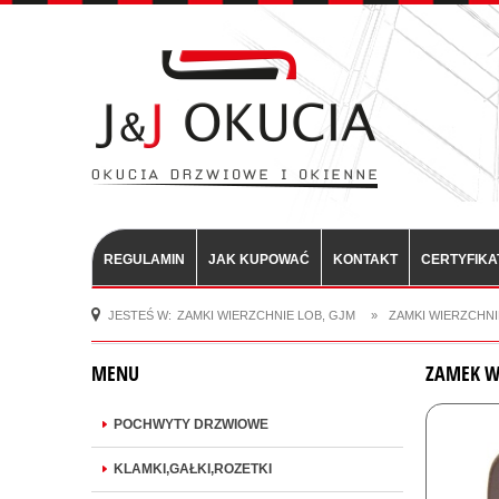
REGULAMIN
JAK KUPOWAĆ
KONTAKT
CERTYFIKA
JESTEŚ W:
ZAMKI WIERZCHNIE LOB, GJM
»
ZAMKI WIERZCHNI
MENU
ZAMEK W
POCHWYTY DRZWIOWE
KLAMKI,GAŁKI,ROZETKI