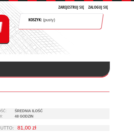
ZAREJESTRUJ SIĘ
ZALOGUJ SIĘ
KOSZYK:
(pusty)
ŚĆ:
ŚREDNIA ILOŚĆ
W:
48 GODZIN
81,00 zł
RUTTO: