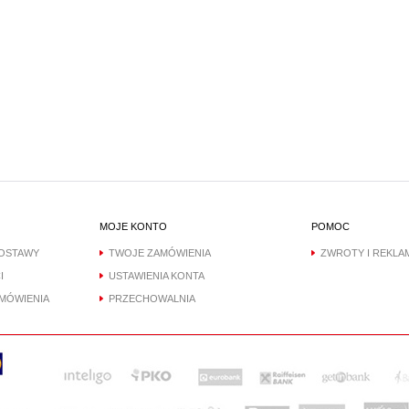
MOJE KONTO
POMOC
DOSTAWY
TWOJE ZAMÓWIENIA
ZWROTY I REKLA
I
USTAWIENIA KONTA
AMÓWIENIA
PRZECHOWALNIA