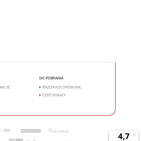
DO POBRANIA
MACJE
PALETA KOLORÓW RAL
CERTYFIKATY