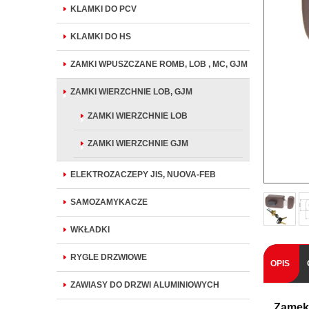
KLAMKI DO PCV
KLAMKI DO HS
ZAMKI WPUSZCZANE ROMB, LOB , MC, GJM
ZAMKI WIERZCHNIE LOB, GJM
ZAMKI WIERZCHNIE LOB
ZAMKI WIERZCHNIE GJM
ELEKTROZACZEPY JIS, NUOVA-FEB
SAMOZAMYKACZE
WKŁADKI
RYGLE DRZWIOWE
OPIS
ZAWIASY DO DRZWI ALUMINIOWYCH
Zamek