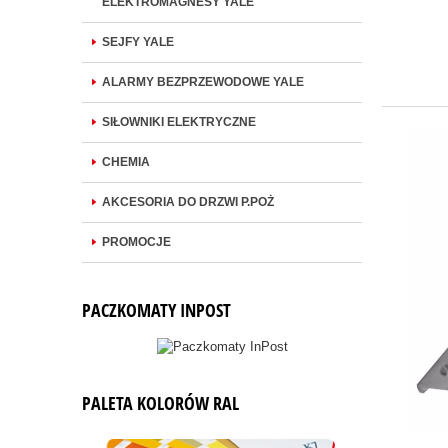
ELEKTROMAGNESY YALE
SEJFY YALE
ALARMY BEZPRZEWODOWE YALE
SIŁOWNIKI ELEKTRYCZNE
CHEMIA
AKCESORIA DO DRZWI P.POŻ
PROMOCJE
PACZKOMATY INPOST
PALETA KOLORÓW RAL