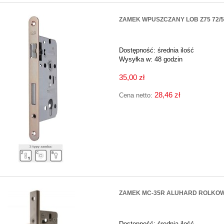
ZAMEK WPUSZCZANY LOB Z75 72/
Dostępność:
średnia ilość
Wysyłka w:
48 godzin
35,00 zł
28,46 zł
Cena netto:
ZAMEK MC-35R ALUHARD ROLKO
Dostępność:
średnia ilość