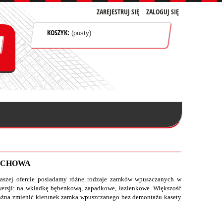
ZAREJESTRUJ SIĘ
ZALOGUJ SIĘ
KOSZYK:
(pusty)
OCHOWA
szej ofercie posiadamy różne rodzaje zamków wpuszczanych w
 wersji: na wkładkę bębenkową, zapadkowe, łazienkowe. Większość
ożna zmienić kierunek zamka wpuszczanego bez demontażu kasety