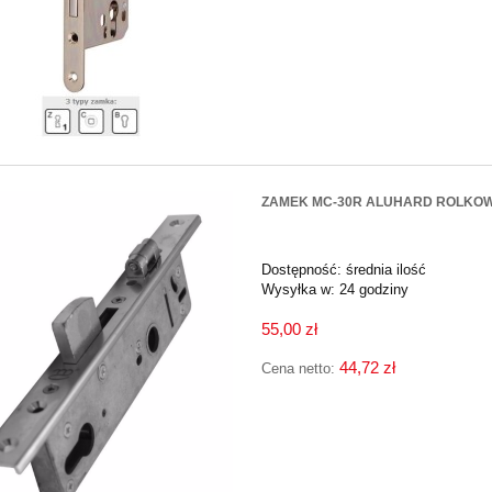
ZAMEK MC-30R ALUHARD ROLKO
Dostępność:
średnia ilość
Wysyłka w:
24 godziny
55,00 zł
44,72 zł
Cena netto: