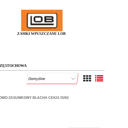
ZAMKI WPUSZCZANE LOB
CZĘSTOCHOWA
OWO-ZASUWKOWY BLACHA C6X24 35/92