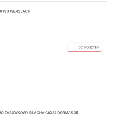
50 W 3 WERSJACH
DO KOSZYKA
WO-ZASUWKOWY BLACHA C6X24 DORMAS 35