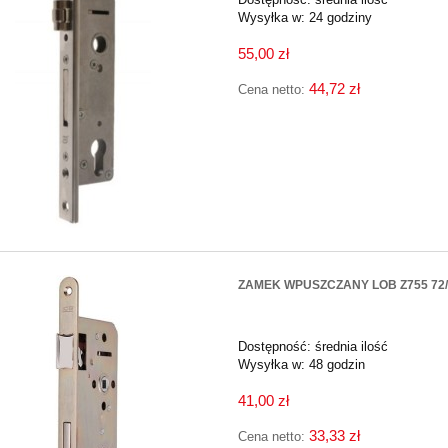
Wysyłka w:
24 godziny
55,00 zł
44,72 zł
Cena netto:
ZAMEK WPUSZCZANY LOB Z755 72
Dostępność:
średnia ilość
Wysyłka w:
48 godzin
41,00 zł
33,33 zł
Cena netto: