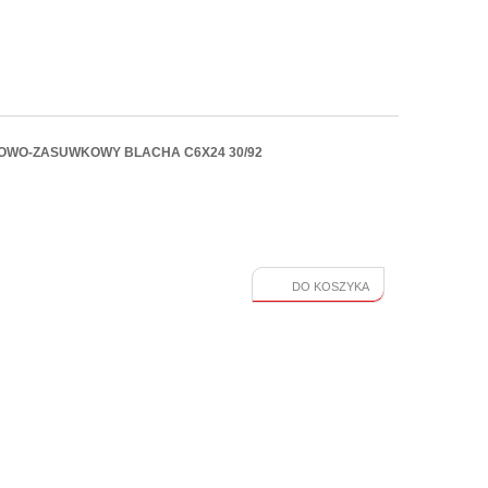
OWO-ZASUWKOWY BLACHA C6X24 30/92
DO KOSZYKA