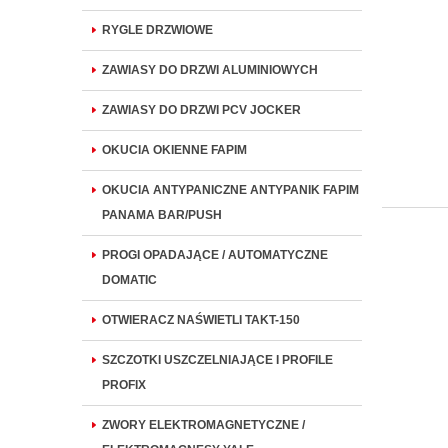
RYGLE DRZWIOWE
ZAWIASY DO DRZWI ALUMINIOWYCH
ZAWIASY DO DRZWI PCV JOCKER
OKUCIA OKIENNE FAPIM
OKUCIA ANTYPANICZNE ANTYPANIK FAPIM
PANAMA BAR/PUSH
PROGI OPADAJĄCE / AUTOMATYCZNE
DOMATIC
OTWIERACZ NAŚWIETLI TAKT-150
SZCZOTKI USZCZELNIAJĄCE I PROFILE
PROFIX
ZWORY ELEKTROMAGNETYCZNE /