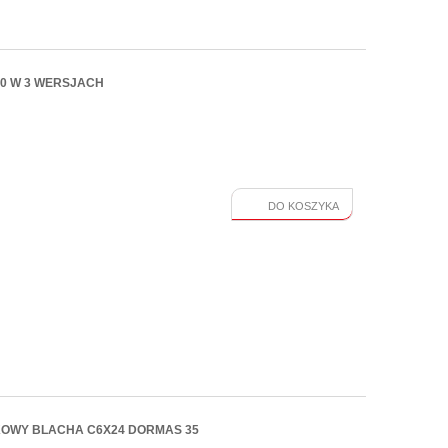
60 W 3 WERSJACH
DO KOSZYKA
OWY BLACHA C6X24 DORMAS 35