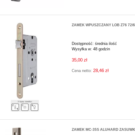
ZAMEK WPUSZCZANY LOB Z76 72/
Dostępność:
średnia ilość
Wysyłka w:
48 godzin
35,00 zł
28,46 zł
Cena netto:
ZAMEK MC-35S ALUHARD ZASUWK