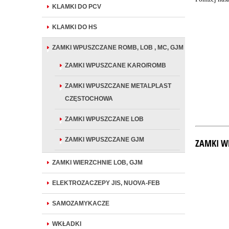
KLAMKI DO PCV
KLAMKI DO HS
ZAMKI WPUSZCZANE ROMB, LOB , MC, GJM
ZAMKI WPUSZCANE KARO/ROMB
ZAMKI WPUSZCZANE METALPLAST
CZĘSTOCHOWA
ZAMKI WPUSZCZANE LOB
ZAMKI WPUSZCZANE GJM
ZAMKI W
ZAMKI WIERZCHNIE LOB, GJM
ELEKTROZACZEPY JIS, NUOVA-FEB
SAMOZAMYKACZE
WKŁADKI