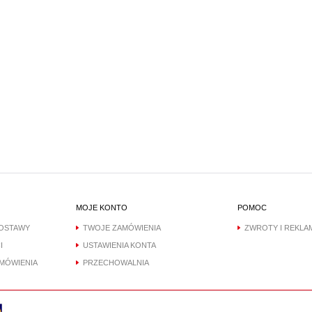
MOJE KONTO
POMOC
DOSTAWY
TWOJE ZAMÓWIENIA
ZWROTY I REKLA
I
USTAWIENIA KONTA
AMÓWIENIA
PRZECHOWALNIA