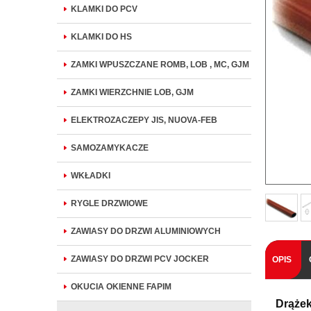
KLAMKI DO PCV
KLAMKI DO HS
ZAMKI WPUSZCZANE ROMB, LOB , MC, GJM
ZAMKI WIERZCHNIE LOB, GJM
ELEKTROZACZEPY JIS, NUOVA-FEB
SAMOZAMYKACZE
WKŁADKI
RYGLE DRZWIOWE
ZAWIASY DO DRZWI ALUMINIOWYCH
ZAWIASY DO DRZWI PCV JOCKER
OPIS
OKUCIA OKIENNE FAPIM
Drąże