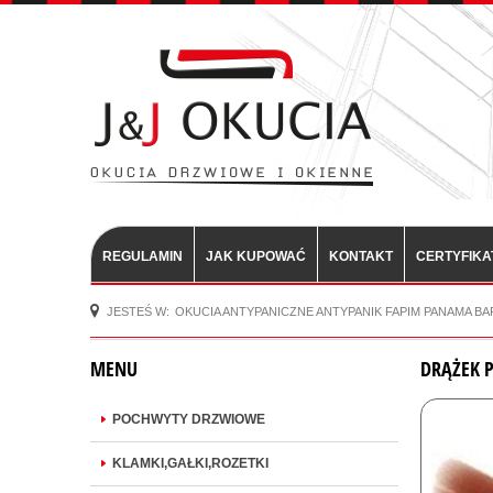
REGULAMIN
JAK KUPOWAĆ
KONTAKT
CERTYFIKA
JESTEŚ W:
OKUCIA ANTYPANICZNE ANTYPANIK FAPIM PANAMA BA
MENU
DRĄŻEK P
POCHWYTY DRZWIOWE
KLAMKI,GAŁKI,ROZETKI