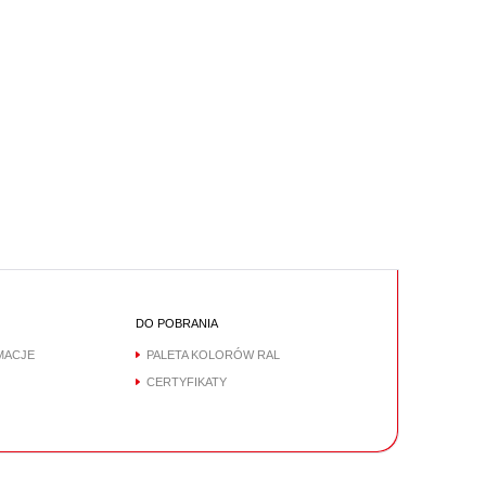
DO POBRANIA
MACJE
PALETA KOLORÓW RAL
CERTYFIKATY