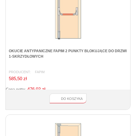
OKUCIE ANTYPANICZNE FAPIM 2 PUNKTY BLOKUJĄCE DO DRZWI
1-SKRZYDŁOWYCH
PRODUCENT:
FAPIM
585,50 zł
476,02 zł
Cena netto:
DO KOSZYKA