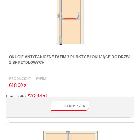
OKUCIE ANTYPANICZNE FAPIM 3 PUNKTY BLOKUJĄCE DO DRZWI
1-SKRZYDŁOWYCH
PRODUCENT:
FAPIM
618,00 zł
502,44 zł
Cena netto:
DO KOSZYKA