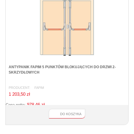
ANTYPANIK FAPIM 5 PUNKTÓW BLOKUJĄCYCH DO DRZWI 2-
SKRZYDŁOWYCH
PRODUCENT:
FAPIM
1 203,50 zł
978,46 zł
Cena netto:
DO KOSZYKA