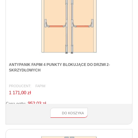
ANTYPANIK FAPIM 4 PUNKTY BLOKUJĄCE DO DRZWI 2-
SKRZYDŁOWYCH
PRODUCENT:
FAPIM
1 171,00 zł
952,03 zł
Cena netto:
DO KOSZYKA