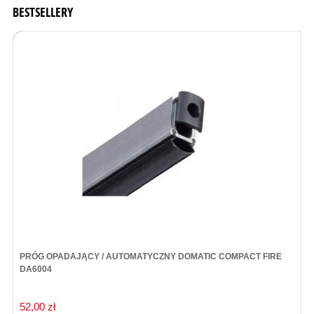
BESTSELLERY
PRÓG OPADAJĄCY / AUTOMATYCZNY DOMATIC COMPACT FIRE
Z
DA6004
52,00 zł
4