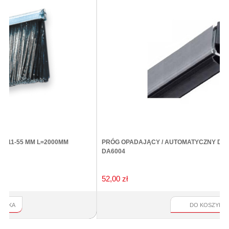
PRÓG OPADAJĄCY / AUTOMATYCZNY DOMATIC COMPACT FIRE
DA6004
52,00 zł
DO KOSZYKA