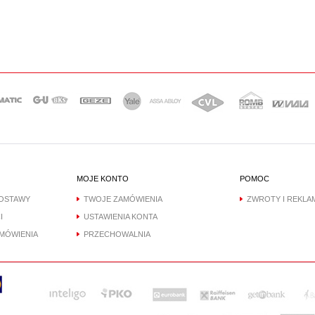
MOJE KONTO
POMOC
DOSTAWY
TWOJE ZAMÓWIENIA
ZWROTY I REKLA
I
USTAWIENIA KONTA
AMÓWIENIA
PRZECHOWALNIA