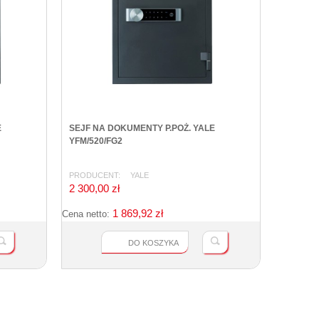
E
SEJF NA DOKUMENTY P.POŻ. YALE
YFM/520/FG2
PRODUCENT:
YALE
2 300,00 zł
1 869,92 zł
Cena netto:
DO KOSZYKA