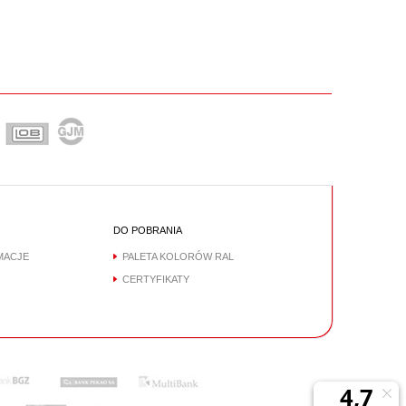
DO POBRANIA
MACJE
PALETA KOLORÓW RAL
CERTYFIKATY