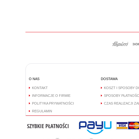
O NAS
DOSTAWA
KONTAKT
KOSZT I SPOSOBY 
INFORMACJE O FIRMIE
SPOSOBY PŁATNOŚC
POLITYKA PRYWATNOŚCI
CZAS REALIZACJI Z
REGULAMIN