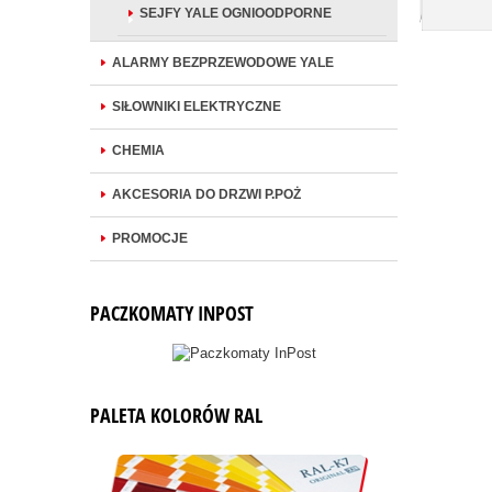
DO KOSZYKA
SEJFY YALE OGNIOODPORNE
ALARMY BEZPRZEWODOWE YALE
SIŁOWNIKI ELEKTRYCZNE
CHEMIA
AKCESORIA DO DRZWI P.POŻ
PROMOCJE
PACZKOMATY INPOST
PALETA KOLORÓW RAL