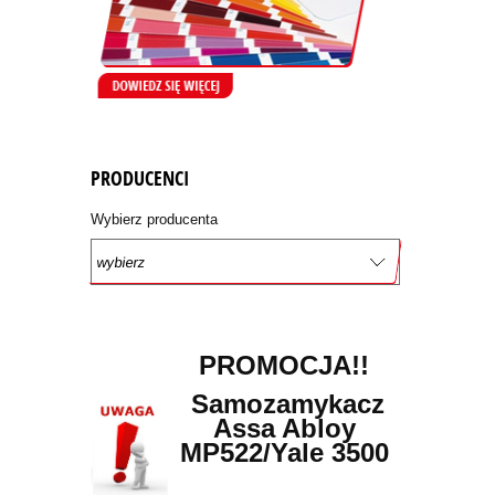
PRODUCENCI
Wybierz producenta
PROMOCJA!!
Samozamykacz
Assa Abloy
MP522/Yale 3500