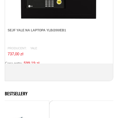
SEJF YALE NA LAPTOPA YLB/200/EB1
PRODUCENT:
YALE
737,00 zł
599,19 zł
Cena netto:
BESTSELLERY