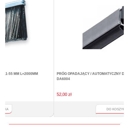
PRÓG OPADAJĄCY / AUTOMATYCZNY DOMATIC COMPACT FIRE
DA6004
52,00 zł
DO KOSZYKA